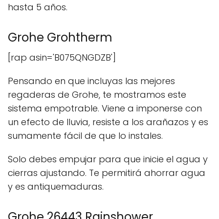
hasta 5 años.
Grohe Grohtherm
[rap asin='B075QNGDZB']
Pensando en que incluyas las mejores
regaderas de Grohe, te mostramos este
sistema empotrable. Viene a imponerse con
un efecto de lluvia, resiste a los arañazos y es
sumamente fácil de que lo instales.
Solo debes empujar para que inicie el agua y
cierras ajustando. Te permitirá ahorrar agua
y es antiquemaduras.
Grohe 26443 Rainshower