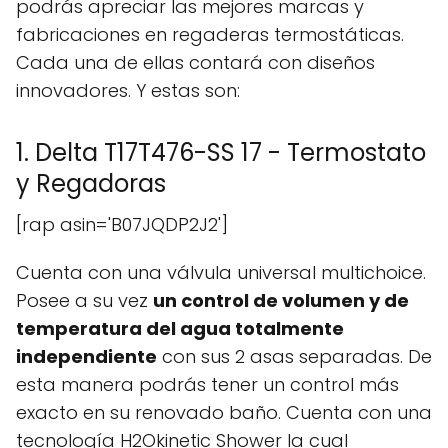
podrás apreciar las mejores marcas y
fabricaciones en regaderas termostáticas.
Cada una de ellas contará con diseños
innovadores. Y estas son:
1. Delta T17T476-SS 17 - Termostato
y Regadoras
[rap asin='B07JQDP2J2']
Cuenta con una válvula universal multichoice.
Posee a su vez
un control de
volumen y de
temperatura del agua totalmente
independiente
con sus 2 asas separadas. De
esta manera podrás tener un control más
exacto en su renovado baño. Cuenta con una
tecnología H2Okinetic Shower la cual